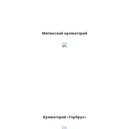
Митинский крематорий
Крематорий «Горбрус»