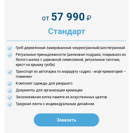
57 990
от
₽
Стандарт
Гроб деревянный лакированный чеырехгранный/шестигранный
Ритуальные принадлежности (шелковая подушка, покрывало из
белого шелка с церковной символикой, ритуальные тапочки,
крест на крышку гроба)
Транспорт из автопарка по маршруту «адрес - морг-крематорий –
поминки»
Комплект одежды для умершего
Документы для организации кремации
Эксклюзивная ветка памяти из искуственных цветов
Траурная лента с индивидуальным дизайном
Заказать