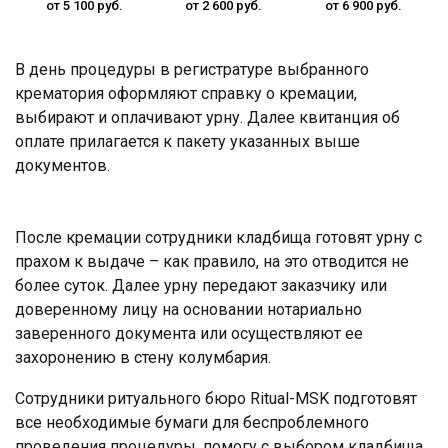
от 5 100 руб.
от 2 600 руб.
от 6 900 руб.
В день процедуры в регистратуре выбранного
крематория оформляют справку о кремации,
выбирают и оплачивают урну. Далее квитанция об
оплате прилагается к пакету указанных выше
документов.
После кремации сотрудники кладбища готовят урну с
прахом к выдаче – как правило, на это отводится не
более суток. Далее урну передают заказчику или
доверенному лицу на основании нотариально
заверенного документа или осуществляют ее
захоронению в стену колумбария.
Сотрудники ритуального бюро Ritual-MSK подготовят
все необходимые бумаги для беспроблемного
проведения процедуры, помогу с выбором кладбища