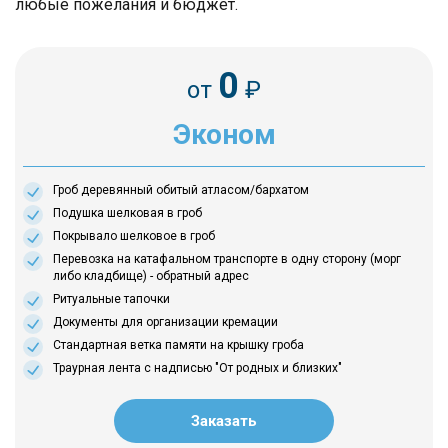
любые пожелания и бюджет.
0
от
₽
Эконом
Гроб деревянный обитый атласом/бархатом
Подушка шелковая в гроб
Покрывало шелковое в гроб
Перевозка на катафальном транспорте в одну сторону (морг
либо кладбище) - обратный адрес
Ритуальные тапочки
Документы для организации кремации
Стандартная ветка памяти на крышку гроба
Траурная лента с надписью "От родных и близких"
Заказать