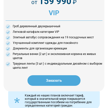
159 990
от
₽
VIP
Гроб деревянный двухкрышечный
Легковой катафалк категории VIP
Элитный автобус сопровождения на 19 посадочных мест
Улучшенный комплект одежды для покойного
Документы для организации кремации
Ритуальные венки (2 шт.) и эксклюзивная корзина из живых
цветов
Траурные ленты (3 шт.) с индивидуальным дизайном с выбором
цвета лент
Заказать
Каждый из наших планов включает тариф,
который в значительной мере покрывается
государственным пособием на погребение для
определенных категорий граждан.