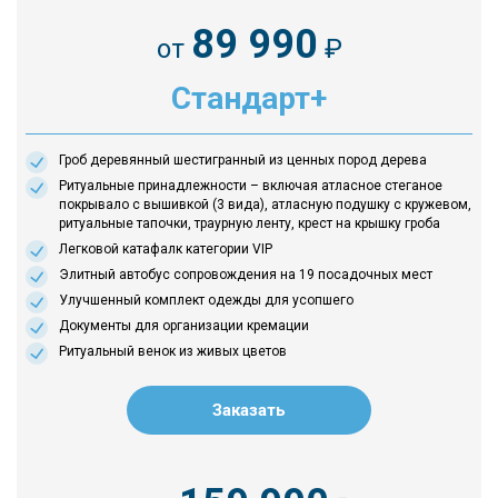
89 990
от
₽
Стандарт+
Гроб деревянный шестигранный из ценных пород дерева
Ритуальные принадлежности – включая атласное стеганое
покрывало с вышивкой (3 вида), атласную подушку с кружевом,
ритуальные тапочки, траурную ленту, крест на крышку гроба
Легковой катафалк категории VIP
Элитный автобус сопровождения на 19 посадочных мест
Улучшенный комплект одежды для усопшего
Документы для организации кремации
Ритуальный венок из живых цветов
Заказать