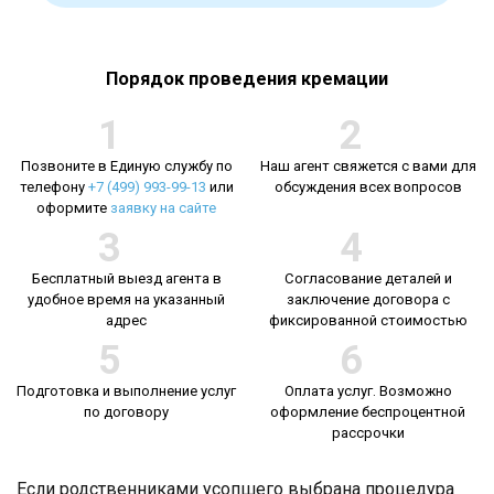
Порядок проведения кремации
1
2
Позвоните в Единую службу по
Наш агент свяжется с вами для
телефону
+7 (499) 993-99-13
или
обсуждения всех вопросов
оформите
заявку на сайте
3
4
Бесплатный выезд агента в
Согласование деталей и
удобное время на указанный
заключение договора с
адрес
фиксированной стоимостью
5
6
Подготовка и выполнение услуг
Оплата услуг. Возможно
по договору
оформление беспроцентной
рассрочки
Если родственниками усопшего выбрана процедура