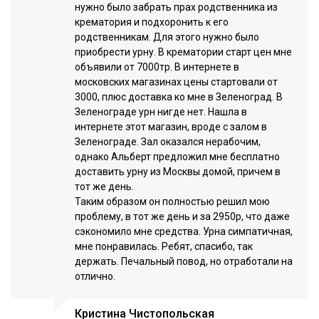
нужно было забрать прах родственника из
крематория и подхоронить к его
родственникам. Для этого нужно было
приобрести урну. В крематории старт цен мне
объявили от 7000тр. В интернете в
московских магазинах цены стартовали от
3000, плюс доставка ко мне в Зеленоград. В
Зеленограде урн нигде нет. Нашла в
интернете этот магазин, вроде с залом в
Зеленограде. Зал оказался нерабочим,
однако Альберт предложил мне бесплатно
доставить урну из Москвы домой, причем в
тот же день.
Таким образом он полностью решил мою
проблему, в тот же день и за 2950р, что даже
сэкономило мне средства. Урна симпатичная,
мне понравилась. Ребят, спасибо, так
держать. Печальный повод, но отработали на
отлично.
Кристина Чистопольская